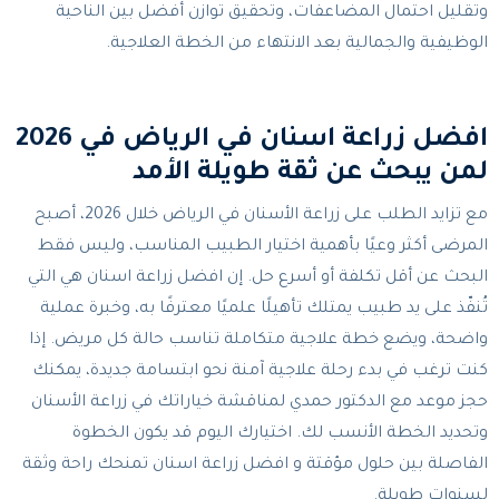
وتقليل احتمال المضاعفات، وتحقيق توازن أفضل بين الناحية
الوظيفية والجمالية بعد الانتهاء من الخطة العلاجية.
افضل زراعة اسنان في الرياض في 2026
لمن يبحث عن ثقة طويلة الأمد
مع تزايد الطلب على زراعة الأسنان في الرياض خلال 2026، أصبح
المرضى أكثر وعيًا بأهمية اختيار الطبيب المناسب، وليس فقط
البحث عن أقل تكلفة أو أسرع حل. إن افضل زراعة اسنان هي التي
تُنفّذ على يد طبيب يمتلك تأهيلًا علميًا معترفًا به، وخبرة عملية
واضحة، ويضع خطة علاجية متكاملة تناسب حالة كل مريض. إذا
كنت ترغب في بدء رحلة علاجية آمنة نحو ابتسامة جديدة، يمكنك
حجز موعد مع الدكتور حمدي لمناقشة خياراتك في زراعة الأسنان
وتحديد الخطة الأنسب لك. اختيارك اليوم قد يكون الخطوة
الفاصلة بين حلول مؤقتة و افضل زراعة اسنان تمنحك راحة وثقة
لسنوات طويلة.