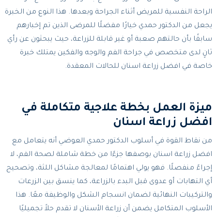
الراحة النفسية للمريض أثناء الجراحة وبعدها. هذا النوع من الخبرة
يجعل من الدكتور حمدي خيارًا مفضلًا للمرضى الذين تم إخبارهم
سابقًا بأن حالتهم صعبة أو غير قابلة للزراعة، حيث يبحثون عن رأي
ثانٍ لدى متخصص في جراحة الفم والوجه والفكين يمتلك خبرة
خاصة في افضل زراعة اسنان للحالات المعقدة.
ميزة العمل بخطة علاجية متكاملة في
افضل زراعة اسنان
من نقاط القوة في أسلوب الدكتور حمدي العوضي أنه يتعامل مع
افضل زراعة اسنان بوصفها جزءًا من خطة شاملة لصحة الفم، لا
إجراءً منفصلًا. فهو يولي اهتمامًا لمعالجة مشاكل اللثة، وتصحيح
أي التهابات أو عدوى قبل البدء بالزراعة، كما ينسق بين الزرعات
والتركيبات النهائية لضمان انسجام الشكل والوظيفة معًا. هذا
الأسلوب المتكامل يضمن أن زراعة الأسنان لا تقدم حلاً تجميليًا