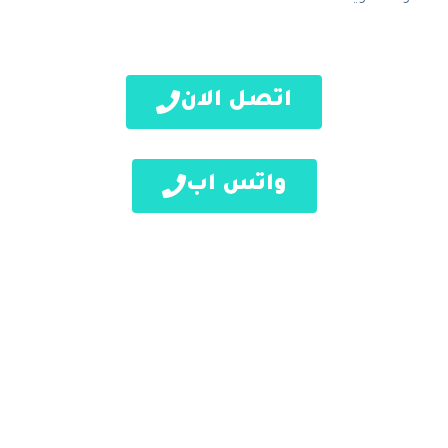
اتصل الان
واتس اب