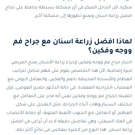
مبكرة، لأن التدخل المبكر في أي مشكلة بسيطة يحافظ على نجاح
افضل زراعة اسنان ويمنع تطورها إلى مشكلة أكبر.
لماذا افضل زراعة اسنان مع جراح فم
ووجه وفكين؟
اختيار جراح فم ووجه وفكين لإجراء زراعة الأسنان يمنح المريض
ميزة إضافية، لأن هذا التخصص يقوم على فهم شامل لتركيب
العظام والأنسجة المحيطة بالفم والفكين، والتعامل اليومي مع
العمليات الجراحية المعقدة. في حالة الدكتور حمدي العوضي، فإن
خلفيته كجراح فم ووجه وفكين تعني أنه قادر على التعامل مع
مختلف السيناريوهات أثناء الجراحة، مثل التعديل على شكل
العظم، أو التعامل مع الجيوب الأنفية العلوية، أو حماية الأعصاب
في الفك السفلي، وهي تفاصيل دقيقة لا بد أن تُراعى في افضل
زراعة اسنان. هذا النوع من الخبرة ينعكس في نتائج أكثر دقة،