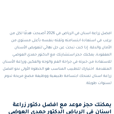
افضل زراعة اسنان في الرياض في 2026 أصبحت هدفًا لكل من
يرغب في استعادة ابتسامته وثقته بنفسه بأعلى مستوى من
الأمان والدقة. إذا كنت تبحث عن حل نهائي لتعويض الأسنان
المفقودة، يمكنك حجز استشارتك مع الدكتور حمدي العوضي
للاستفادة من خبرته في جراحة الفم والوجه والفكين وزراعة الأسنان
المتقدمة. اختيارك للطبيب المناسب هو الخطوة الأولى نحو افضل
زراعة اسنان تمنحك ابتسامة طبيعية ووظيفة مضغ مريحة تدوم
لسنوات طويلة.
يمكنك حجز موعد مع افضل دكتور زراعة
اسنان في الرياض الدكتور حمدي العوضي