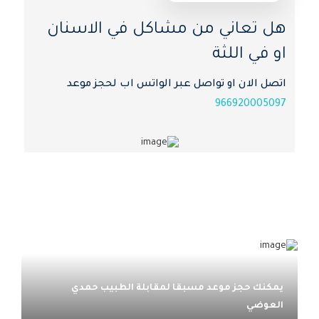
هل تعاني من مشاكل في الاسنان
او في اللثة
اتصل الان او تواصل عبر الواتس اب لحجز موعد
966920005097
يمكنك حجز موعد مسبقا لمقابلة الطبيب حمدي
العوضي