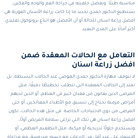
مناسبة طبيًا. وبفضل خلفيته في جراحة الفم والوجه والفكين،
يستطيع الدكتور حمدي تحديد ما إذا كانت زراعة الأسنان الفورية هي
افضل زراعة اسنان للحالة أو أن الأفضل هو اتباع بروتوكول تقليدي
أكثر أمانًا على المدى البعيد.
التعامل مع الحالات المعقدة ضمن
افضل زراعة اسنان
لا تتوقف مهارة الدكتور حمدي العوضي عند الحالات البسيطة، بل
تمتد إلى الحالات المعقدة التي تتطلب تخطيطًا دقيقًا، مثل
المرضى الذين يعانون من فقدان كبير في العظم، أو الذين لديهم
أمراض مزمنة تحتاج إلى تنسيق مع الأطباء المعالجين، أو حتى
المرضى من ذوي الاحتياجات الخاصة. في مثل هذه الحالات، تكون
افضل زراعة اسنان هي تلك التي تراعي سلامة المريض أولًا،
وتستخدم حلولًا تدريجية أو مركبة، مثل التطعيم العظمي، أو
الاعتماد على عدد أقل من الزرعات مع جسور مدروسة، مع مراعاة