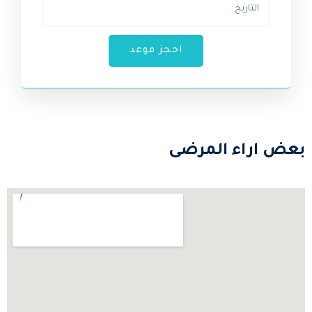
احجز موعد
بعض اراء المرضى