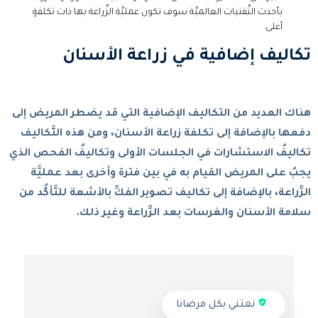
بأحدث التِّقنيات العالميَّة سوف تكون عمليَّة الزِّراعة بها ذات تكلفةٍ
أعلى.
تكاليف إضافية في زراعة الأسنان
هناك العديد من التكاليف الإضافية التي قد يضطر المريض إلى
دفعها بالإضافة إلى تكلفة زراعة الأسنان، ومن هذه التَّكاليف
تكاليفُ الاستشارات في الجلسات الأولى وتكاليفُ الفحص الذي
يجبُ على المريض القيام به في بين فترة وأخرى بعد عمليَّة
الزِّراعة، بالإضافة إلى تكاليف تصوير الفكِّ بالأشعة للتَّأكُّد من
سلامة الأسنان والغرسات بعد الزِّراعة وغير ذلك.
نعتني بكل مرضانا