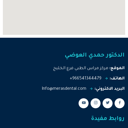
الدكتور حمدي العوضي
الموقع:
مركز مراس الطبي فرع الخليج
الهاتف:
966541344479+
البريد الاكتروني:
Info@merasdental.com
روابط مفيدة