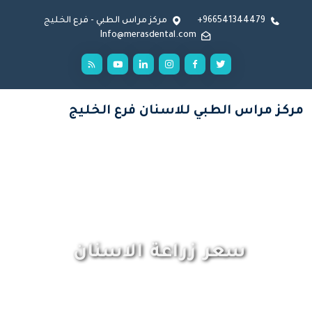
966541344479+
مركز مراس الطبي - فرع الخليج
Info@merasdental.com
مركز مراس الطبي للاسنان فرع الخليج
سعر زراعة الاسنان