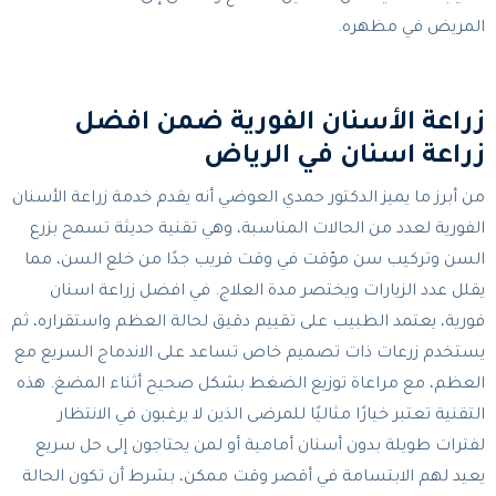
المريض في مظهره.
زراعة الأسنان الفورية ضمن افضل
زراعة اسنان في الرياض
من أبرز ما يميز الدكتور حمدي العوضي أنه يقدم خدمة زراعة الأسنان
الفورية لعدد من الحالات المناسبة، وهي تقنية حديثة تسمح بزرع
السن وتركيب سن مؤقت في وقت قريب جدًا من خلع السن، مما
يقلل عدد الزيارات ويختصر مدة العلاج. في افضل زراعة اسنان
فورية، يعتمد الطبيب على تقييم دقيق لحالة العظم واستقراره، ثم
يستخدم زرعات ذات تصميم خاص تساعد على الاندماج السريع مع
العظم، مع مراعاة توزيع الضغط بشكل صحيح أثناء المضغ. هذه
التقنية تعتبر خيارًا مثاليًا للمرضى الذين لا يرغبون في الانتظار
لفترات طويلة بدون أسنان أمامية أو لمن يحتاجون إلى حل سريع
يعيد لهم الابتسامة في أقصر وقت ممكن، بشرط أن تكون الحالة