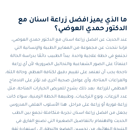
ما الذي يميز افضل زراعة اسنان مع
الدكتور حمدي العوضي؟
عند الحديث عن افضل زراعة اسنان مع الدكتور حمدي العوضي،
فإننا نتحدث عن مجموعة من المعايير الطبية والإنسانية التي
تجتمع في خطة علاجية واحدة. يبدأ الطبيب دائمًا بدراسة الحالة
اعتمادًا على الصور الشعاعية والتحاليل الضرورية؛ لأن أي زراعة
ناجحة يجب أن تعتمد على تقييم دقيق لكثافة العظم، وحالة اللثة،
والفراغات المتاحة، وأي عوامل صحية أخرى قد تؤثر على الاندماج
العظمي للزراعة. بعد ذلك يشرح للمريض الخيارات المتاحة، مثل
عدد الزرعات، ونوع التركيبات، وطبيعة الخطة الزمنية، سواء كانت
زراعة فورية أو زراعة على مراحل. هذا الأسلوب العلمي المدروس
يجعل من افضل زراعة اسنان تجربة متكاملة تجمع بين الطب
الحديث والاهتمام بالتفاصيل الصغيرة التي تصنع الفارق في
النتيجة النهائية، من تحسين المضغ والنطق إلى استعادة ثقة