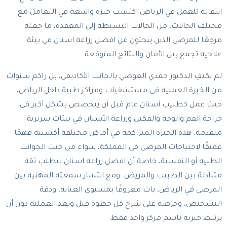
انتقاله للعمل في الرياض اكتسب خبرة واسعة في التعامل مع
مختلف الحالات، من الحالات البسيطة إلى المعقدة، ما جعله
مرجعًا للمرضى الذين يبحثون عن افضل زراعة اسنان في بيئة
علاجية تجمع بين الأمان والنتائج المتوقعة.
لم يكتفِ الدكتور حمدي العوضي بالجانب الأكاديمي، بل راكم سنوات
من الخبرة العملية في مستشفيات ومراكز طبية داخل الرياض،
حيث عمل كطبيب أسنان عام قبل أن يتخصص بشكل أكبر في
جراحة الفم والوجه والفكين وزراعة الأسنان في بيئات سريرية
متقدمة. هذه الخبرة المتراكمة في أماكن مختلفة أكسبته فهمًا
عميقًا لاحتياجات المرضى في المملكة، سواء من حيث الجوانب
الطبية أو النفسية، خاصة أن افضل زراعة اسنان تتطلب ثقة
متبادلة بين الطبيب والمريض. ومع انتشار سمعته المهنية بين
المرضى في الرياض، بات معروفًا بمستوى العناية، ودقة
التشخيص، وحرصه على شرح كل خطوة قبل وبعد العملية دون أن
ترتبط خبرته باسم مركز واحد فقط.