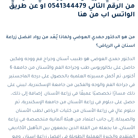
من الرقم التالي 0541344479 او عن طريق
الواتس اب من
هنا
من هو الدكتور حمدي العوضي ولماذا يُعَد من رواد افضل زراعة
اسنان في الرياض؟
الدكتور حمدي العوضي هو طبيب أسنان وجراح فم ووجه وفكين
حاصل على بكالوريوس طب وجراحة الفم والأسنان من جامعة 6
أكتوبر، ثم أكمل مسيرته العلمية بالحصول على درجة الماجستير
في جراحة الفم والوجه والفكين من جامعة الإسكندرية، ليبني على
ذلك مسارًا تخصصيًا عميقًا في زراعة الأسنان. إضافة إلى ذلك،
حصل على دبلوم في زراعة الأسنان من جامعة الإسكندرية، ثم
دبلوم عالٍ في زراعة الأسنان من كليات الرياض لطب الأسنان
والصيدلة، إلى جانب اعتماد من هيئة ألمانية متخصصة في زراعة
الأسنان، ما يجعله من القلة الذين يجمعون بين التأهيل الأكاديمي
المتقدم والخبرة العملية الطويلة في افضل زراعة اسنان. ومع