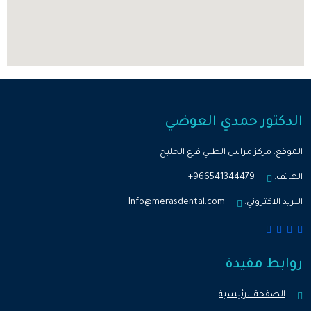
الدكتور حمدي العوضي
الموقع:
مركز مراس الطبي فرع الخليج
الهاتف:
966541344479+
البريد الاكتروني:
Info@merasdental.com
روابط مفيدة
الصفحة الرئيسية