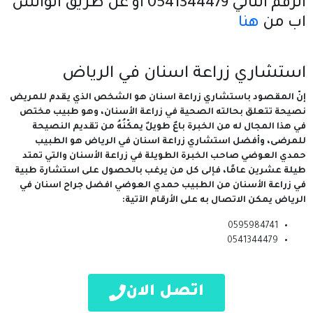
الرقم التالي 0541344479 او عن طريق الواتس
اب من
هنا
استشاري زراعة اسنان في الرياض
إنّ المقصود باستشاري زراعة اسنان هو الشخص الذي يقدم للمريض
نصيحة تتعلق بحالته الصحية في زراعة الأسنان، وهو طبيب مختص
في هذا المجال له من الخبرة باعٌ طويلٌ يمكّنُهُ من تقديم النصيحة
للمرضى، وأفضل استشاري زراعة اسنان في الرياض هو الطبيب
حمدي العوضي صاحب الخبرة الطويلة في زراعة الأسنان والتي تمتد
طيلة عشرين عامًا، فإلى كل من يرغب بالحصول على استشارة طبية
في زراعة الأسنان من الطبيب حمدي العوضي افضل جراح اسنان في
الرياض يمكن الاتصال به على الأرقام الآتية:
0595984741
0541344479
اتصل الان