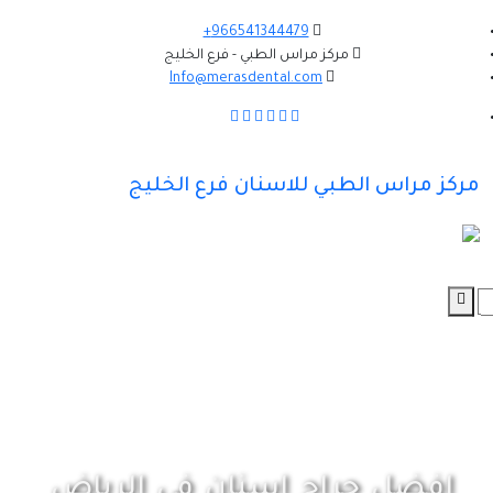
966541344479+
مركز مراس الطبي - فرع الخليج
Info@merasdental.com
مركز مراس الطبي للاسنان فرع الخليج
افضل جراح اسنان في الرياض