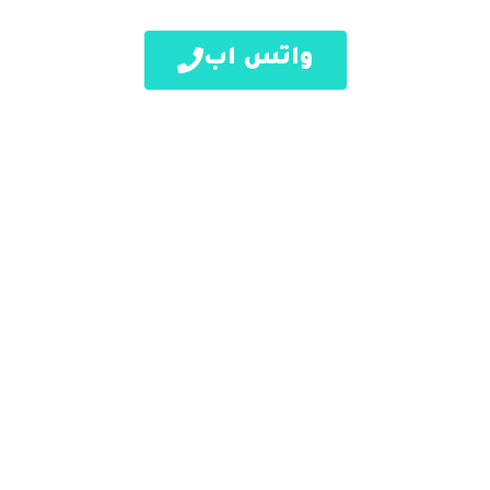
واتس اب