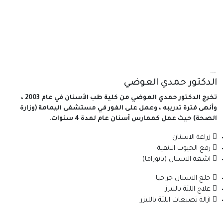
عن الدكتور حمدي العوضي
الدكتور حمدي العوضي
تخرج الدكتور حمدي العوضي من كلية طب الأسنان في عام 2003 ،
وأنهى فترة تدريبه ، وعمل على الفور في مستشفى اليمامة (وزارة
الصحة) حيث عمل كممارس أسنان عام لمدة 4 سنوات.
زراعة الاسنان
رفع الجيوب الانفية
اشعة الاسنان (بانوراما)
خلع الاسنان جراحيا
علاج اللثة بالليرز
ازالة تصبغات اللثة بالليزر