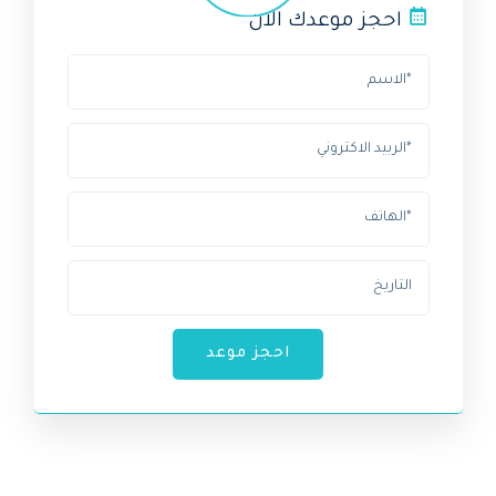
احجز موعدك الان
احجز موعد