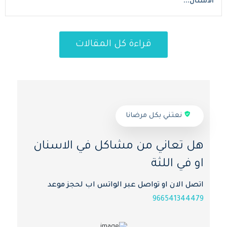
الأسنان...
قراءة كل المقالات
نعتني بكل مرضانا
هل تعاني من مشاكل في الاسنان
او في اللثة
اتصل الان او تواصل عبر الواتس اب لحجز موعد
966541344479