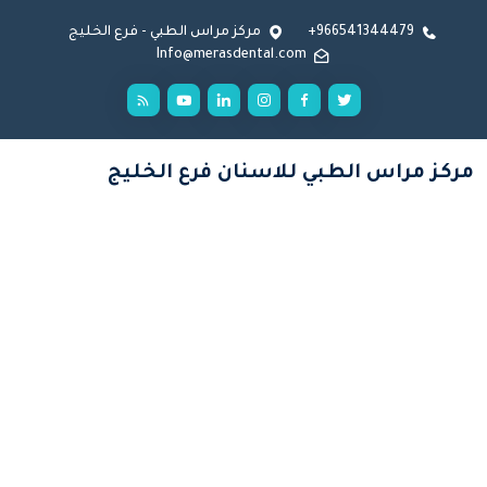
966541344479+
مركز مراس الطبي - فرع الخليج
Info@merasdental.com
مركز مراس الطبي للاسنان فرع الخليج