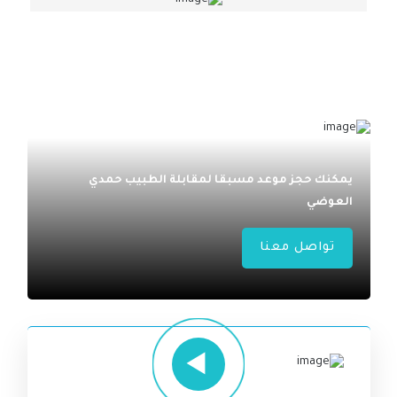
يمكنك حجز موعد مسبقا لمقابلة الطبيب حمدي
العوضي
تواصل معنا