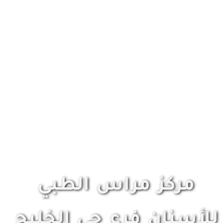
مركز مراس الطبي
للأسنان فرع حي الخليج