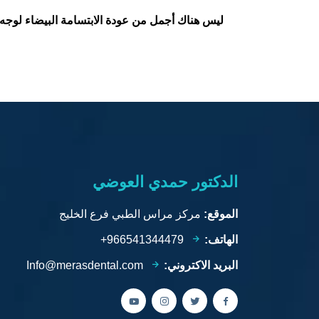
ليس هناك أجمل من عودة الابتسامة البيضاء لوجه 
الدكتور حمدي العوضي
الموقع:
مركز مراس الطبي فرع الخليج
الهاتف:
966541344479+
البريد الاكتروني:
Info@merasdental.com