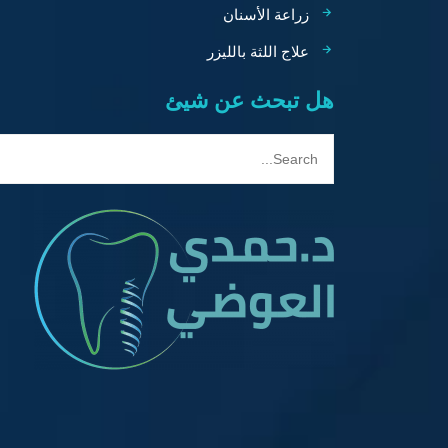
زراعة الأسنان
علاج اللثة بالليزر
هل تبحث عن شيئ