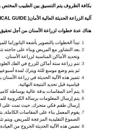
بكافة الظروف يتم التنسيق بين الطبيب المختص وب
آلية الزراعة الحديثة العالية الأمان( SURGICAL GUIDE ):
هناك عدة خطوات لزراعة الأسنان من أجل تحقيق
تبدأ الخطوات بالتصوير بأشعة البانوراما ل
وتحديد الأماكن المناسبة لزراعة الأسنان.
تتم زراعة ستة أماكن للزرع في الفك العلوي 
ثم يتم وضع موسع للثة ويترك لمدة أسبوعين ح
تتميز هذه الآلية الحديثة في زراعة الأسنا
قياسية قبل تحديد النتيجة النهائية.
يتم أخذ المقاسات بدقة عالية بوساطة كاميرا
يتم إرسال المعلومات برسالة الكترونية لل
إرسال طقم فكي متحرك, حيث تمت على الفك
يقوم المعمل بناء على المقاسات الكاملة, بت
الصموغ التقليدية المزعجة للمريض, ويتم 
تضمن هذه الآلية الحديثة الخروج من العيادة