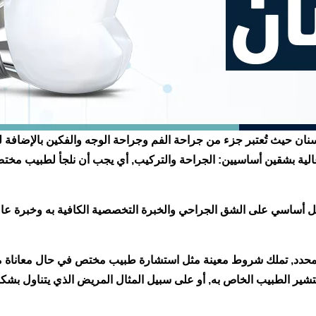
 حيث تُعتبر جزء من جراحة الفم وجراحة الوجه والفكين بالإضافة لتح
الية بشقين أساسيين: الجراحة والتركيب, أي يجب أن نلجأ لطبيب مختص
ل أساسي على الشق الجراحي والخبرة التخصصية الكافية به وخبرة عا
ر محدد, تملك شروط معينة مثل استشارة طبيب مختص في حال معاناة 
الطبيب الخاص به, أو على سبيل المثال المريض الذي يتناول بشكل م