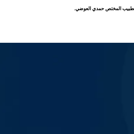
ة الطبيب المختص حمدي العوضي.