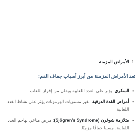
الأمراض المزمنة
تعد الأمراض المزمنة من أبرز أسباب جفاف الفم:
السكري
: يؤثر على الغدد اللعابية ويقلل من إفراز اللعاب.
أمراض الغدة الدرقية
: تغير مستويات الهرمونات يؤثر على نشاط الغدد
اللعابية.
متلازمة شوغرن
(Sjögren’s Syndrome)
: مرض مناعي يهاجم الغدد
اللعابية، مسببا جفافًا مزمنًا.