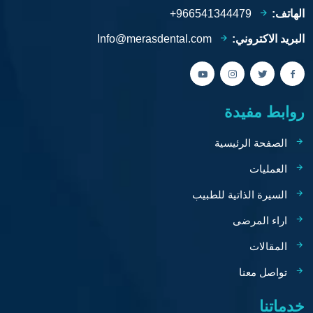
الهاتف:
966541344479+
البريد الاكتروني:
Info@merasdental.com
روابط مفيدة
الصفحة الرئيسية
العمليات
السيرة الذاتية للطبيب
اراء المرضى
المقالات
تواصل معنا
خدماتنا