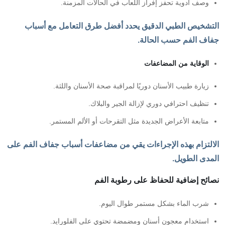
وصف أدوية تحفز إفراز اللعاب في الحالات المزمنة.
التشخيص الطبي الدقيق يحدد أفضل طرق التعامل مع أسباب
جفاف الفم حسب الحالة.
الوقاية من المضاعفات
زيارة طبيب الأسنان دوريًا لمراقبة صحة الأسنان واللثة.
تنظيف احترافي دوري لإزالة الجير والبلاك.
متابعة الأعراض الجديدة مثل التقرحات أو الألم المستمر.
الالتزام بهذه الإجراءات يقي من مضاعفات أسباب جفاف الفم على
المدى الطويل.
نصائح إضافية للحفاظ على رطوبة الفم
شرب الماء بشكل مستمر طوال اليوم.
استخدام معجون أسنان ومضمضة تحتوي على الفلورايد.