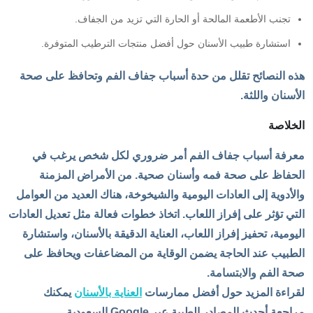
تجنب الأطعمة المالحة أو الحارة التي تزيد من الجفاف.
استشارة طبيب الأسنان حول أفضل منتجات الترطيب المتوفرة.
هذه النصائح تقلل من حدة أسباب جفاف الفم وتحافظ على صحة
الأسنان واللثة.
الخلاصة
معرفة أسباب جفاف الفم أمر ضروري لكل شخص يرغب في
الحفاظ على صحة فمه وأسنان صحية. من الأمراض المزمنة
والأدوية إلى العادات اليومية والشيخوخة، هناك العديد من العوامل
التي تؤثر على إفراز اللعاب. اتخاذ خطوات فعالة مثل تعديل العادات
اليومية، تحفيز إفراز اللعاب، العناية الدقيقة بالأسنان، واستشارة
الطبيب عند الحاجة يضمن الوقاية من المضاعفات ويحافظ على
صحة الفم والابتسامة.
لقراءة المزيد حول أفضل ممارسات
العناية بالأسنان
يمكنك
مراجعة أحدث المصادر الطبية عبر Google السعودية.