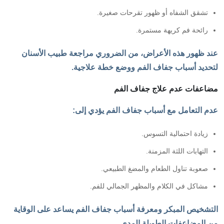
تشقق الشفاه أو ظهور تقرحات صغيرة.
رائحة فم كريهة مستمرة.
عند ظهور هذه الأعراض، من الضروري مراجعة طبيب الأسنان
لتحديد أسباب جفاف الفم ووضع خطة علاجية.
مضاعفات عدم علاج جفاف الفم
عدم التعامل مع أسباب جفاف الفم يؤدي إلى:
زيادة احتمالية التسوس.
التهابات اللثة المزمنة.
صعوبة تناول الطعام والمضغ الطبيعي.
مشاكل في الكلام والمظهر الجمالي للفم.
التشخيص المبكر ومعرفة أسباب جفاف الفم يساعد على الوقاية
من المضاعفات الطويلة المدى.