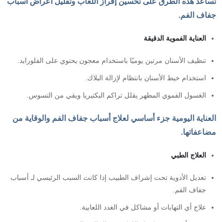
تساعد هذه الطرق على تحسين إفراز اللعاب وتقليل أعراض أسباب
جفاف الفم.
العناية الفموية الدقيقة
تنظيف الأسنان مرتين يوميًا باستخدام معجون يحتوي على الفلورايد.
استخدام خيط الأسنان بانتظام لإزالة البلاك.
الغسول الفموي المطهر يقلل تراكم البكتيريا ويقي من التسوس.
العناية اليومية جزء أساسي لعلاج أسباب جفاف الفم والوقاية من
مضاعفاتها.
العلاج الطبي
تعديل الأدوية تحت إشراف الطبيب إذا كانت السبب الرئيسي لـ أسباب
جفاف الفم.
علاج أي التهابات أو مشاكل في الغدد اللعابية.