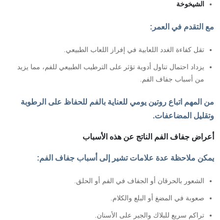
الشيخوخة
مع التقدم في العمر:
تقل كفاءة الغدد اللعابية في إفراز اللعاب الطبيعي.
يزداد احتمال تناول أدوية تؤثر على الترطيب الطبيعي للفم، مما يزيد
من أسباب جفاف الفم.
من المهم اتباع روتين يومي للعناية بالفم للحفاظ على الرطوبة
وتقليل المضاعفات.
أعراض جفاف الفم الناتج عن هذه الأسباب
يمكن ملاحظة عدة علامات تشير إلى أسباب جفاف الفم:
الشعور بالحرقان أو الجفاف في الفم أو الحلق.
صعوبة في المضغ أو البلع والكلام.
تراكم سريع للبلاك والجير على الأسنان.