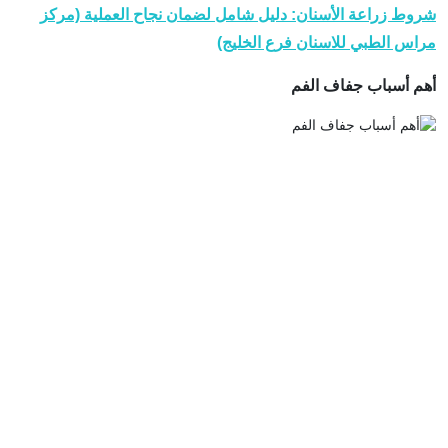
شروط زراعة الأسنان: دليل شامل لضمان نجاح العملية (مركز
مراس الطبي للاسنان فرع الخليج)
أهم أسباب جفاف الفم