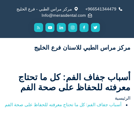
966541344479+
مركز مراس الطبي - فرع الخليج
Info@merasdental.com
مركز مراس الطبي للاسنان فرع الخليج
أسباب جفاف الفم: كل ما تحتاج
معرفته للحفاظ على صحة الفم
الرئيسية
أسباب جفاف الفم: كل ما تحتاج معرفته للحفاظ على صحة الفم