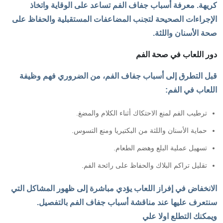
كريهة. معرفة أسباب جفاف الفم تساعد على الوقاية واتخاذ
الإجراءات الصحيحة لتجنب المضاعفات المستقبلية والحفاظ على
صحة الأسنان واللثة.
دور اللعاب في صحة الفم
قبل التطرق إلى أسباب جفاف الفم، من الضروري فهم وظيفة
اللعاب في الفم:
ترطيب الفم لمنع الاحتكاك أثناء الكلام والمضغ.
حماية الأسنان واللثة من البكتيريا ومنع التسوس.
تسهيل عملية البلع وهضم الطعام.
تقليل تراكم البلاك والحفاظ على رائحة الفم.
الانخفاض في إفراز اللعاب يؤدي مباشرة إلى ظهور المشاكل التي
سنتعرف عليها عند مناقشة أسباب جفاف الفم بالتفصيل.
ويمكنك التطلع اولا علي