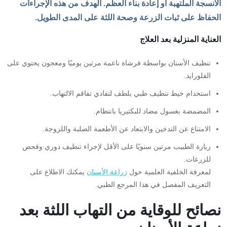
الأنسجة الملتهبة أو إعادة بناء العظم. الهدف من هذه الإجراءات
الحفاظ على ثبات الزرعة وصحة اللثة على المدى الطويل.
العناية المنزلية بعد العلاج
تنظيف الأسنان بواسطة فرشاة ناعمة مرتين يوميًا ومعجون يحتوي على
الفلورايد.
استخدام خيط تنظيف طبي بلطف لتفادي تفاقم الالتهاب.
المضمضة بغسول مضاد للبكتيريا بانتظام.
الامتناع عن التدخين والابتعاد عن الأطعمة الصلبة واللزوجة.
زيارة الطبيب مرتين سنويًا على الأقل لإجراء تنظيف دوري وفحص
للزرعات.
لمعرفة الخلفية العلمية حول
زراعة الأسنان
يمكنك الاطلاع على
التعريف المفصل في هذا المرجع الطبي.
نصائح للوقاية من التهاب اللثة بعد