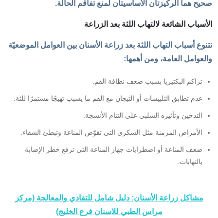
صحيح هما الركيزتان الأساسيتان لمنع تفاقم الحالة.
الأسباب الشائعة لالتهاب اللثة بعد الزراعة
تتنوع أسباب التهاب اللثة بعد زراعة الأسنان بين العوامل الموضعيّة
والعوامل العامة، ومن أهمها:
تراكم البكتيريا بسبب ضعف نظافة الفم.
عدم تطابق التلبيسات أو التيجان مع الفم ما يسبب تهيجًا مستمرًا للثة.
التدخين وتأثيره السلبي على التئام الأنسجة.
الأمراض المزمنة مثل السكري التي تقوّض المناعة وتبطئ الشفاء.
ضعف المناعة أو اضطرابات جهاز المناعة التي ترفع خطر الإصابة
بالتهابات.
مشاكل زراعة الأسنان: دليل شامل للتفادي والمعالجة (مركز
مراس الطبي للاسنان فرع الخليج)