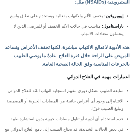
الستيرويدية (NSAIDs) مثل:
إيبوبروفين
:
يخفف الألم والالتهاب بفعالية ويستخدم على نطاق واسع.
باراسيتامول
:
مناسب في حالات الألم الخفيف أو للمرضى الذين لا
يتحملون مضادات الالتهاب.
هذه الأدوية لا تعالج الالتهاب مباشرة، لكنها تخفف الأعراض وتساعد
المريض على الراحة خلال فترة العلاج. عادةً ما يوصي الطبيب
بالجرعات المناسبة وفق الحالة الصحية العامة.
اعتبارات مهمة في العلاج الدوائي
متابعة الطبيب بشكل دوري لتقييم استجابة التهاب اللثة للعلاج الدوائي.
الانتباه إلى وجود أي أعراض جانبية من المضادات الحيوية أو المضمضة
وتبليغ الطبيب فورًا.
عدم استخدام أي أدوية أو تناول مضادات حيوية بدون استشارة طبية.
في بعض الحالات الشديدة، قد يحتاج الطبيب إلى دمج العلاج الدوائي مع