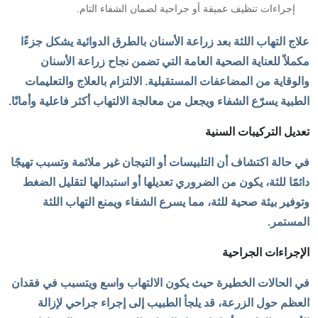
إجراءات تنظيف عميقة أو جراحية لضمان الشفاء التام.
علاج التهاب اللثة بعد زراعة الأسنان بالطرق الدوائية يشكل جزءًا
مكملاً للعناية الصحية العامة التي تضمن نجاح زراعة الأسنان
والوقاية من المضاعفات المستقبلية. الالتزام بالعلاج والتعليمات
الطبية يسرّع الشفاء ويجعل من معالجة الالتهاب أكثر فاعلية وأمانًا.
تعديل التركيبات السنية
في حالة اكتشاف أن التلبيسات أو التيجان غير ملائمة وتسبب تهيجًا
دائمًا للثة، يكون من الضروري تعديلها أو استبدالها لتقليل الضغط
وتوفير بيئة صحية للثة، مما يسرع الشفاء ويمنع التهاب اللثة
المستمر.
الإجراءات الجراحية
في الحالات الخطيرة حيث يكون الالتهاب واسع ويتسبب في فقدان
العظم حول الزرعة، قد يلجأ الطبيب إلى إجراء جراحي لإزالة