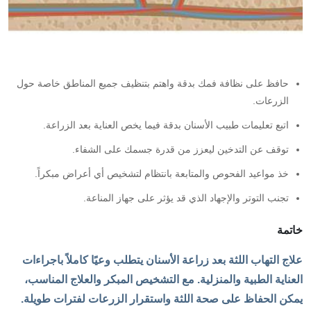
حافظ على نظافة فمك بدقة واهتم بتنظيف جميع المناطق خاصة حول
الزرعات.
اتبع تعليمات طبيب الأسنان بدقة فيما يخص العناية بعد الزراعة.
توقف عن التدخين ليعزز من قدرة جسمك على الشفاء.
خذ مواعيد الفحوص والمتابعة بانتظام لتشخيص أي أعراض مبكراً.
تجنب التوتر والإجهاد الذي قد يؤثر على جهاز المناعة.
خاتمة
علاج التهاب اللثة بعد زراعة الأسنان يتطلب وعيًا كاملاً باجراءات
العناية الطبية والمنزلية. مع التشخيص المبكر والعلاج المناسب،
يمكن الحفاظ على صحة اللثة واستقرار الزرعات لفترات طويلة.