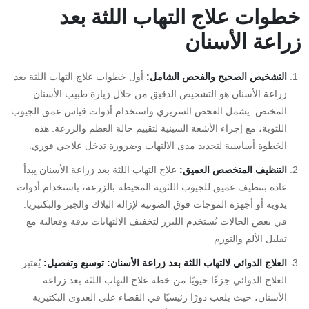
خطوات علاج التهاب اللثة بعد
زراعة الأسنان
التشخيص الصحيح والفحص الشامل
:
أول خطوات علاج التهاب اللثة بعد
زراعة الأسنان هو التشخيص الدقيق من خلال زيارة طبيب الأسنان
المختص. يشمل الفحص السريري واستخدام أدوات قياس عمق الجيوب
اللثوية، مع إجراء الأشعة السينية لتقييم حالة العظم والزرعة. هذه
الخطوة أساسية لتحديد مدى الالتهاب وضرورة تدخل علاجي فوري.
التنظيف المتخصص العميق
:
علاج التهاب اللثة بعد زراعة الأسنان يبدأ
عادة بتنظيف عميق للجيوب اللثوية المحيطة بالزرعة، باستخدام أدوات
يدوية أو أجهزة الموجات فوق الصوتية لإزالة البلاك والجير والبكتيريا.
في بعض الحالات يُستخدم الليزر لتخفيف الالتهابات بدقة وفعالية مع
تقليل الألم والتورم
العلاج الدوائي لالتهاب اللثة بعد زراعة الأسنان: توسيع وتفصيل
:
يُعتبر
العلاج الدوائي جزءًا حيويًا من خطة علاج التهاب اللثة بعد زراعة
الأسنان، حيث يلعب دورًا رئيسيًا في القضاء على العدوى البكتيرية