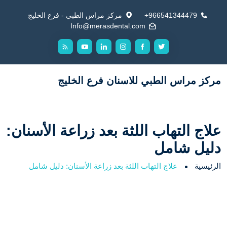
966541344479+
مركز مراس الطبي - فرع الخليج
Info@merasdental.com
مركز مراس الطبي للاسنان فرع الخليج
علاج التهاب اللثة بعد زراعة الأسنان:
دليل شامل
الرئيسية
علاج التهاب اللثة بعد زراعة الأسنان: دليل شامل